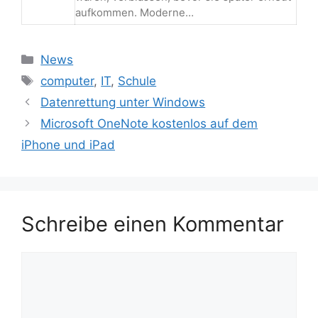
aufkommen. Moderne…
Kategorien
News
Schlagwörter
computer
,
IT
,
Schule
Beitrags-
Datenrettung unter Windows
Navigation
Microsoft OneNote kostenlos auf dem
iPhone und iPad
Schreibe einen Kommentar
Kommentar