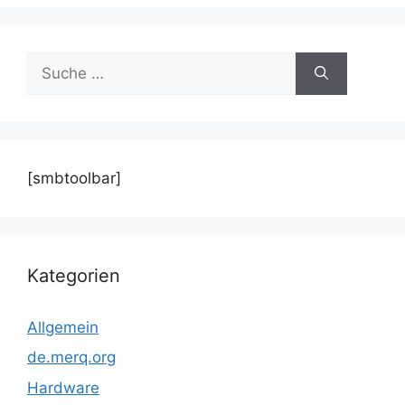
Suche
nach:
[smbtoolbar]
Kategorien
Allgemein
de.merq.org
Hardware