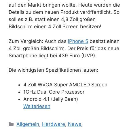
auf den Markt bringen wollte. Heute wurden die
Details zu dem neuen Produkt veröffentlicht. So
soll es z.B. statt einen 4,8 Zoll großen
Bildschirm einen 4 Zoll Screen besitzen!
Zum Vergleich: Auch das
iPhone 5
besitzt einen
4 Zoll großen Bildschirm. Der Preis für das neue
Smartphone liegt bei 439 Euro (UVP).
Die wichtigsten Spezifikationen lauten:
4 Zoll WVGA Super AMOLED Screen
1GHz Dual Core Prozessor
Android 4.1 (Jelly Bean)
Weiterlesen
Kategorien
Allgemein
,
Hardware
,
News
,