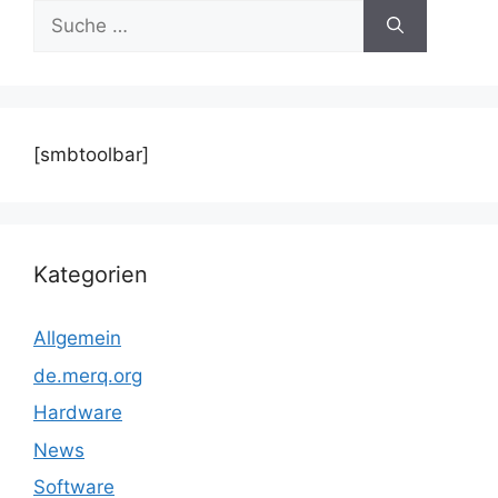
Suche
nach:
[smbtoolbar]
Kategorien
Allgemein
de.merq.org
Hardware
News
Software