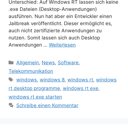
Unterschied: Auf Windows RT lassen sich keine
.exe Dateien (Desktop-Anwendungen)
ausführen. Nun hat aber ein Entwickler einen
Jailbreak veröffentlicht. Dieser ermöglicht es,
auch nicht zertifizierte Anwendungen zu
nutzen. Somit lassen sich auch Desktop
Anwendungen …
Weiterlesen
Kategorien
Allgemein
,
News
,
Software
,
Telekommunikation
Schlagwörter
windows
,
windows 8
,
windows rt
,
windows
rt desktop programme
,
windows rt exe
,
windows rt exe starten
Schreibe einen Kommentar