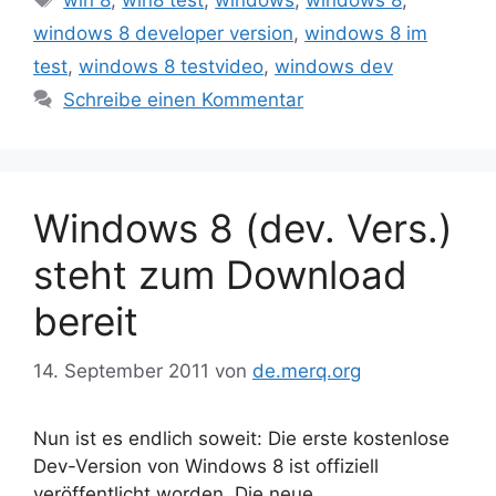
win 8
,
win8 test
,
windows
,
windows 8
,
windows 8 developer version
,
windows 8 im
test
,
windows 8 testvideo
,
windows dev
Schreibe einen Kommentar
Windows 8 (dev. Vers.)
steht zum Download
bereit
14. September 2011
von
de.merq.org
Nun ist es endlich soweit: Die erste kostenlose
Dev-Version von Windows 8 ist offiziell
veröffentlicht worden. Die neue