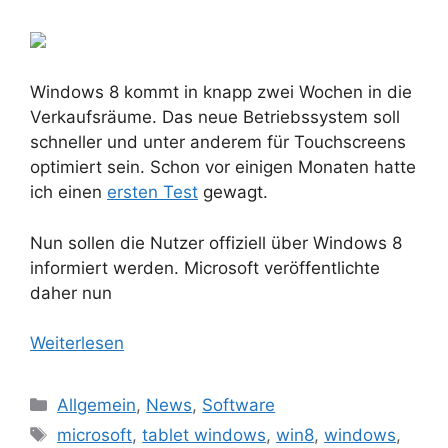
Windows 8 kommt in knapp zwei Wochen in die
Verkaufsräume. Das neue Betriebssystem soll
schneller und unter anderem für Touchscreens
optimiert sein. Schon vor einigen Monaten hatte
ich einen
ersten Test
gewagt.
Nun sollen die Nutzer offiziell über Windows 8
informiert werden. Microsoft veröffentlichte
daher nun
Weiterlesen
Kategorien
Allgemein
,
News
,
Software
Schlagwörter
microsoft
,
tablet windows
,
win8
,
windows
,