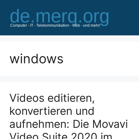
Zum
Inhalt
springen
windows
Videos editieren,
konvertieren und
aufnehmen: Die Movavi
Video Suite 2020 im