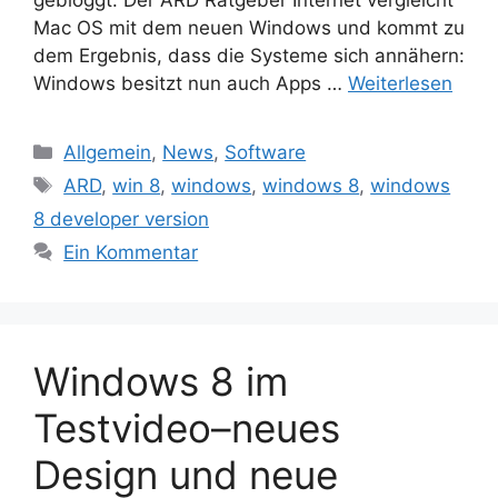
Mac OS mit dem neuen Windows und kommt zu
dem Ergebnis, dass die Systeme sich annähern:
Windows besitzt nun auch Apps …
Weiterlesen
Kategorien
Allgemein
,
News
,
Software
Schlagwörter
ARD
,
win 8
,
windows
,
windows 8
,
windows
8 developer version
Ein Kommentar
Windows 8 im
Testvideo–neues
Design und neue