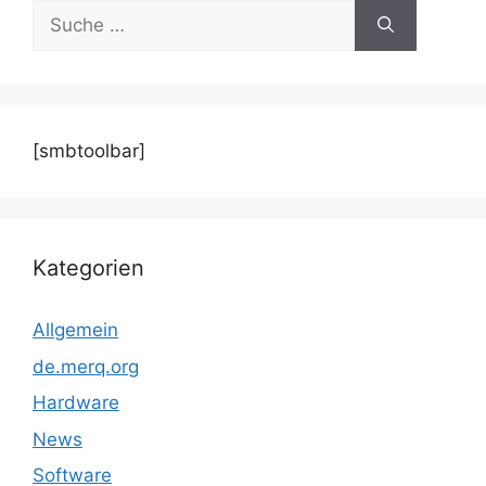
Suche
nach:
[smbtoolbar]
Kategorien
Allgemein
de.merq.org
Hardware
News
Software