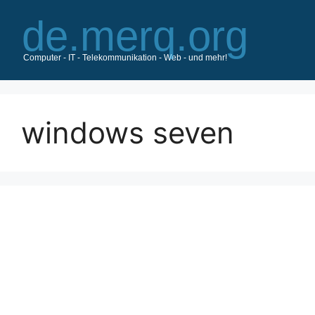
Zum
Inhalt
springen
windows seven