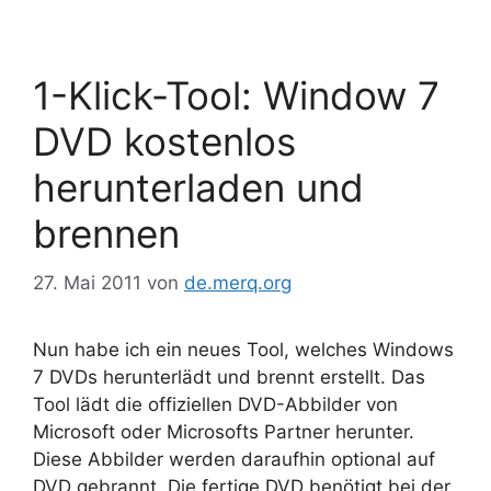
1-Klick-Tool: Window 7
DVD kostenlos
herunterladen und
brennen
27. Mai 2011
von
de.merq.org
Nun habe ich ein neues Tool, welches Windows
7 DVDs herunterlädt und brennt erstellt. Das
Tool lädt die offiziellen DVD-Abbilder von
Microsoft oder Microsofts Partner herunter.
Diese Abbilder werden daraufhin optional auf
DVD gebrannt. Die fertige DVD benötigt bei der