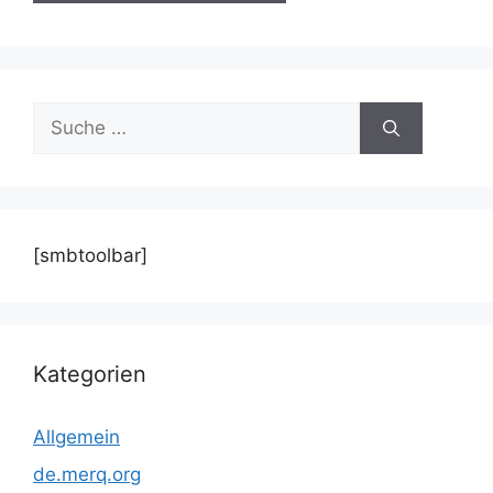
Suche
nach:
[smbtoolbar]
Kategorien
Allgemein
de.merq.org