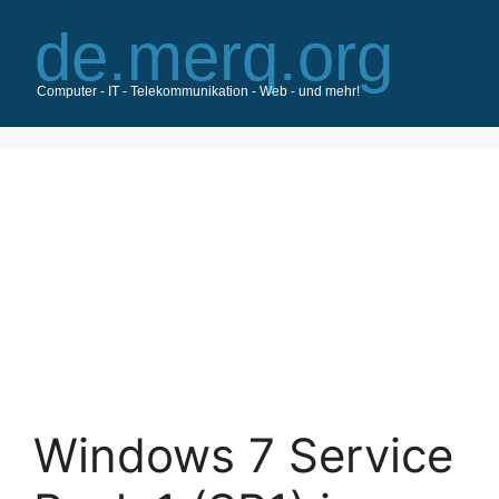
Zum
Inhalt
springen
Windows 7 Service