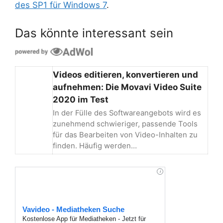
des SP1 für Windows 7
.
Das könnte interessant sein
Videos editieren, konvertieren und
aufnehmen: Die Movavi Video Suite
2020 im Test
In der Fülle des Softwareangebots wird es
zunehmend schwieriger, passende Tools
für das Bearbeiten von Video-Inhalten zu
finden. Häufig werden…