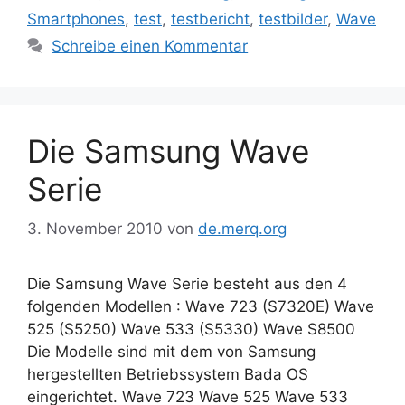
Smartphones
,
test
,
testbericht
,
testbilder
,
Wave
Schreibe einen Kommentar
Die Samsung Wave
Serie
3. November 2010
von
de.merq.org
Die Samsung Wave Serie besteht aus den 4
folgenden Modellen : Wave 723 (S7320E) Wave
525 (S5250) Wave 533 (S5330) Wave S8500
Die Modelle sind mit dem von Samsung
hergestellten Betriebssystem Bada OS
eingerichtet. Wave 723 Wave 525 Wave 533