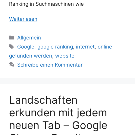
Ranking in Suchmaschinen wie
Weiterlesen
Kategorien
Allgemein
Schlagwörter
Google
,
google ranking
,
internet
,
online
gefunden werden
,
website
Schreibe einen Kommentar
Landschaften
erkunden mit jedem
neuen Tab – Google