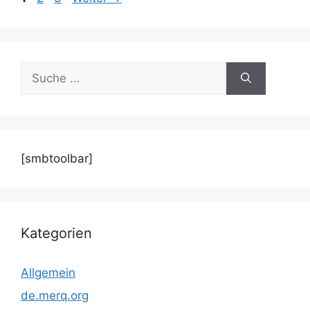
Navigation
Suche
nach:
[smbtoolbar]
Kategorien
Allgemein
de.merq.org