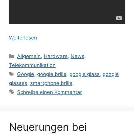
Weiterlesen
Kategorien
Allgemein
,
Hardware
,
News
,
Telekommunikation
Schlagwörter
Google
,
google brille
,
google glass
,
google
glasses
,
smartphone brille
Schreibe einen Kommentar
Neuerungen bei