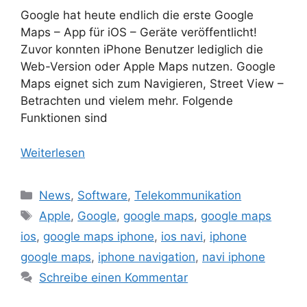
Google hat heute endlich die erste Google
Maps – App für iOS – Geräte veröffentlicht!
Zuvor konnten iPhone Benutzer lediglich die
Web-Version oder Apple Maps nutzen. Google
Maps eignet sich zum Navigieren, Street View –
Betrachten und vielem mehr. Folgende
Funktionen sind
Weiterlesen
Kategorien
News
,
Software
,
Telekommunikation
Schlagwörter
Apple
,
Google
,
google maps
,
google maps
ios
,
google maps iphone
,
ios navi
,
iphone
google maps
,
iphone navigation
,
navi iphone
Schreibe einen Kommentar