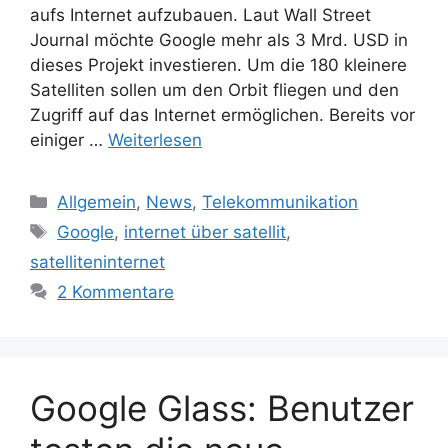
aufs Internet aufzubauen. Laut Wall Street
Journal möchte Google mehr als 3 Mrd. USD in
dieses Projekt investieren. Um die 180 kleinere
Satelliten sollen um den Orbit fliegen und den
Zugriff auf das Internet ermöglichen. Bereits vor
einiger …
Weiterlesen
Kategorien
Allgemein
,
News
,
Telekommunikation
Schlagwörter
Google
,
internet über satellit
,
satelliteninternet
2 Kommentare
Google Glass: Benutzer