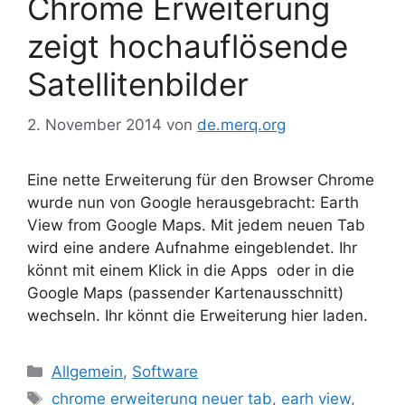
Chrome Erweiterung
zeigt hochauflösende
Satellitenbilder
2. November 2014
von
de.merq.org
Eine nette Erweiterung für den Browser Chrome
wurde nun von Google herausgebracht: Earth
View from Google Maps. Mit jedem neuen Tab
wird eine andere Aufnahme eingeblendet. Ihr
könnt mit einem Klick in die Apps oder in die
Google Maps (passender Kartenausschnitt)
wechseln. Ihr könnt die Erweiterung hier laden.
Kategorien
Allgemein
,
Software
Schlagwörter
chrome erweiterung neuer tab
,
earh view
,