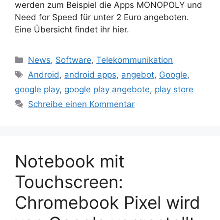
werden zum Beispiel die Apps MONOPOLY und
Need for Speed für unter 2 Euro angeboten.
Eine Übersicht findet ihr hier.
Kategorien
News
,
Software
,
Telekommunikation
Schlagwörter
Android
,
android apps
,
angebot
,
Google
,
google play
,
google play angebote
,
play store
Schreibe einen Kommentar
Notebook mit
Touchscreen:
Chromebook Pixel wird