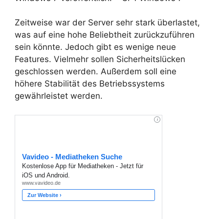
Zeitweise war der Server sehr stark überlastet,
was auf eine hohe Beliebtheit zurückzuführen
sein könnte. Jedoch gibt es wenige neue
Features. Vielmehr sollen Sicherheitslücken
geschlossen werden. Außerdem
soll eine
höhere Stabilität des Betriebssystems
gewährleistet werden.