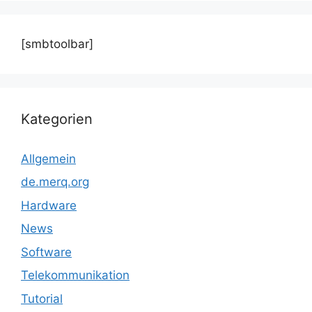
[smbtoolbar]
Kategorien
Allgemein
de.merq.org
Hardware
News
Software
Telekommunikation
Tutorial