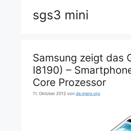
sgs3 mini
Samsung zeigt das Ga
I8190) – Smartphone
Core Prozessor
11. Oktober 2012
von
de.merq.org