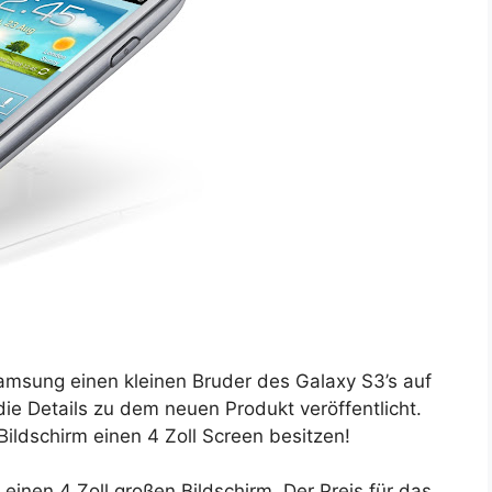
amsung einen kleinen Bruder des Galaxy S3’s auf
ie Details zu dem neuen Produkt veröffentlicht.
 Bildschirm einen 4 Zoll Screen besitzen!
 einen 4 Zoll großen Bildschirm. Der Preis für das