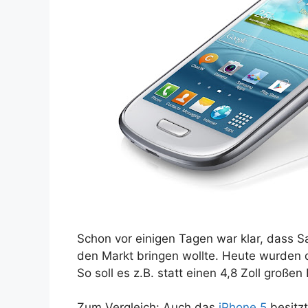
Schon vor einigen Tagen war klar, dass S
den Markt bringen wollte. Heute wurden d
So soll es z.B. statt einen 4,8 Zoll großen
Zum Vergleich: Auch das
iPhone 5
besitzt