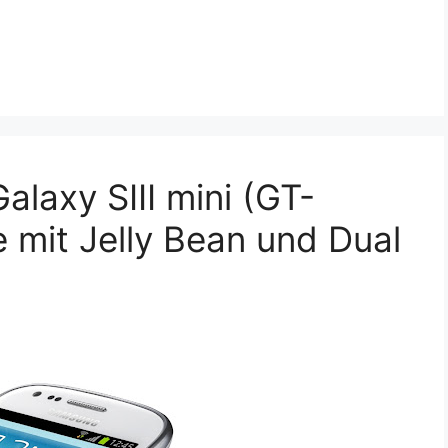
laxy SIII mini (GT-
 mit Jelly Bean und Dual