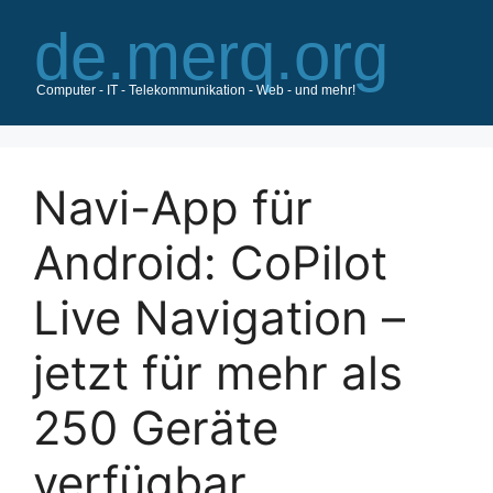
Zum
Inhalt
springen
Navi-App für
Android: CoPilot
Live Navigation –
jetzt für mehr als
250 Geräte
verfügbar