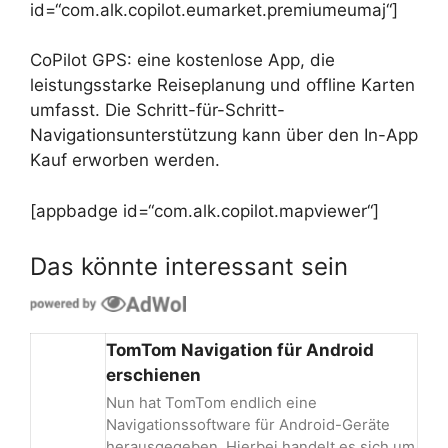
id=“com.alk.copilot.eumarket.premiumeumaj“]
CoPilot GPS: eine kostenlose App, die
leistungsstarke Reiseplanung und offline Karten
umfasst. Die Schritt-für-Schritt-
Navigationsunterstützung kann über den In-App
Kauf erworben werden.
[appbadge id=“com.alk.copilot.mapviewer“]
Das könnte interessant sein
TomTom Navigation für Android
erschienen
Nun hat TomTom endlich eine
Navigationssoftware für Android-Geräte
herausgegeben. Hierbei handelt es sich um