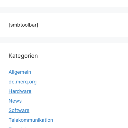
[smbtoolbar]
Kategorien
Allgemein
de.merq.org
Hardware
News
Software
Telekommunikation