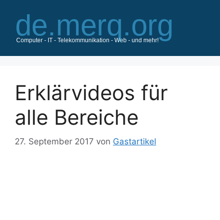
Zum
Inhalt
springen
Erklärvideos für
alle Bereiche
27. September 2017
von
Gastartikel