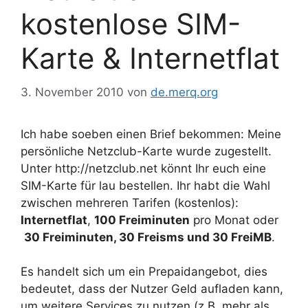
kostenlose SIM-
Karte & Internetflat
3. November 2010
von
de.merq.org
Ich habe soeben einen Brief bekommen: Meine
persönliche Netzclub-Karte wurde zugestellt.
Unter http://netzclub.net könnt Ihr euch eine
SIM-Karte für lau bestellen. Ihr habt die Wahl
zwischen mehreren Tarifen (kostenlos):
Internetflat
,
100 Freiminuten
pro Monat oder
30 Freiminuten, 30 Freisms und 30 FreiMB
.
Es handelt sich um ein Prepaidangebot, dies
bedeutet, dass der Nutzer Geld aufladen kann,
um weitere Services zu nutzen (z.B. mehr als