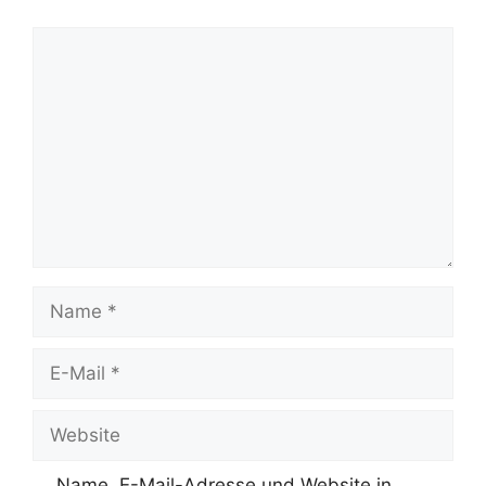
Kommentar
Name
E-
Mail
Website
Name, E-Mail-Adresse und Website in