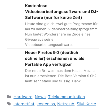
Kostenlose
Videobearbeitungssoftware und DJ-
Software (nur für kurze Zeit)
Heute sind gleich zwei gute Programme für
lau zu haben: Videobearbeitungsprogramm:
Nun bietet Wondershare im Zuge eines
Giveaways seine
Videobearbeitungssoftware…
Neuer Firefox 9.0 (deutlich
schneller) erschienen und als
Portable App verfügbar
Der neue Browser aus dem Hause Mozilla
ist nun erschienen. Die Beta Version 9.0b2
läuft sehr stabil und flüssig. Dank…
Kategorien
Hardware
,
News
,
Telekommunikation
Schlagwörter
Internetflat
,
kostenlos
,
Netzclub
,
SIM-Karte