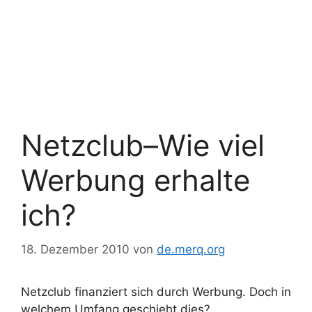
Netzclub–Wie viel
Werbung erhalte
ich?
18. Dezember 2010
von
de.merq.org
Netzclub finanziert sich durch Werbung. Doch in
welchem Umfang geschieht dies?