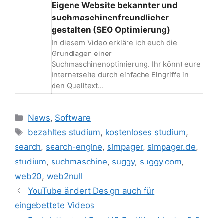
Eigene Website bekannter und
suchmaschinenfreundlicher
gestalten (SEO Optimierung)
In diesem Video erkläre ich euch die
Grundlagen einer
Suchmaschinenoptimierung. Ihr könnt eure
Internetseite durch einfache Eingriffe in
den Quelltext…
Kategorien
News
,
Software
Schlagwörter
bezahltes studium
,
kostenloses studium
,
search
,
search-engine
,
simpager
,
simpager.de
,
studium
,
suchmaschine
,
suggy
,
suggy.com
,
web20
,
web2null
Beitrags-
YouTube ändert Design auch für
Navigation
eingebettete Videos