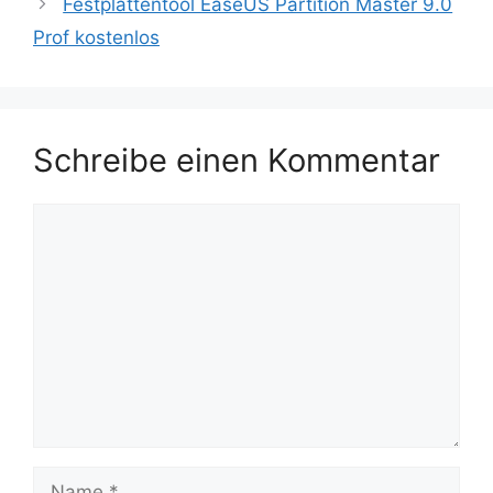
Festplattentool EaseUS Partition Master 9.0
Prof kostenlos
Schreibe einen Kommentar
Kommentar
Name