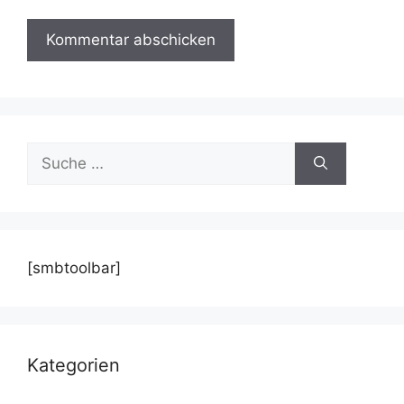
Suche
nach:
[smbtoolbar]
Kategorien