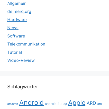
Allgemein
de.merq.org
Hardware
News
Software
Telekommunikation
Tutorial
Video-Review
Schlagwörter
Android
Apple
ARD
app
android 4
amazon
ard