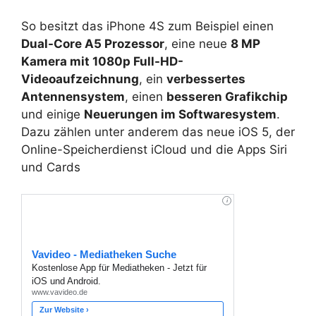
So besitzt das iPhone 4S zum Beispiel einen
Dual-Core A5 Prozessor
, eine neue
8 MP
Kamera mit 1080p Full-HD-
Videoaufzeichnung
, ein
verbessertes
Antennensystem
, einen
besseren Grafikchip
und einige
Neuerungen im Softwaresystem
.
Dazu zählen unter anderem das neue iOS 5, der
Online-Speicherdienst iCloud und die Apps Siri
und Cards