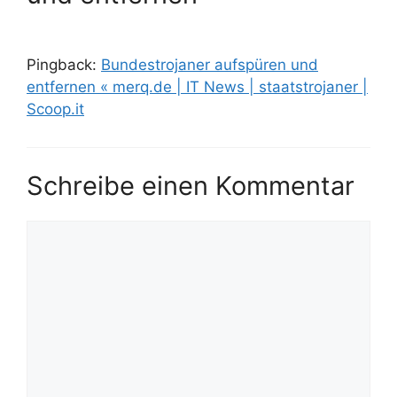
Pingback:
Bundestrojaner aufspüren und
entfernen « merq.de | IT News | staatstrojaner |
Scoop.it
Schreibe einen Kommentar
Kommentar