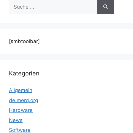
Suche
nach:
[smbtoolbar]
Kategorien
Allgemein
de.merq.org
Hardware
News
Software