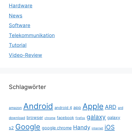
Hardware
News
Software
Telekommunikation
Tutorial
Video-Review
Schlagwörter
Android
Apple
ARD
app
android 4
amazon
ard
galaxy
browser
galaxy
facebook
download
chrome
firefox
Google
iOS
Handy
s2
google chrome
internet