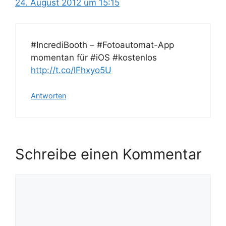
24. August 2012 um 15:15
#IncrediBooth – #Fotoautomat-App
momentan für #iOS #kostenlos
http://t.co/lFhxyo5U
Antworten
Schreibe einen Kommentar
Kommentar