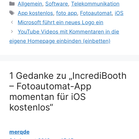
Kategorien
Allgemein
,
Software
,
Telekommunikation
Schlagwörter
App kostenlos
,
foto app
,
Fotoautomat
,
iOS
Beitrags-
Microsoft führt ein neues Logo ein
Navigation
YouTube Videos mit Kommentaren in die
eigene Homepage einbinden (einbetten)
1 Gedanke zu „IncrediBooth
– Fotoautomat-App
momentan für iOS
kostenlos“
merqde