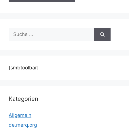
Suche
nach:
[smbtoolbar]
Kategorien
Allgemein
de.merq.org