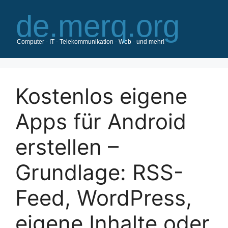
Zum
Inhalt
springen
Kostenlos eigene
Apps für Android
erstellen –
Grundlage: RSS-
Feed, WordPress,
eigene Inhalte oder