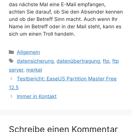
das nächste Mal eine E-Mail empfangen,
achten Sie darauf, ob Sie den Absender kennen
und ob der Betreff Sinn macht. Auch wenn Ihr
Name im Betreff oder in der Mail steht, kann es
sich um einen Troll handeln.
Kategorien
Allgemein
Schlagwörter
datensicherung
,
datenübertragung
,
ftp
,
ftp
server
,
merkel
Beitrags-
Testbericht: EaseUS Partition Master Free
Navigation
12.5
Immer in Kontakt
Schreibe einen Kommentar