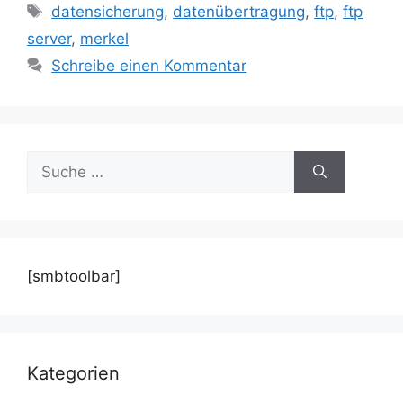
Schlagwörter
datensicherung
,
datenübertragung
,
ftp
,
ftp
server
,
merkel
Schreibe einen Kommentar
Suche
nach:
[smbtoolbar]
Kategorien