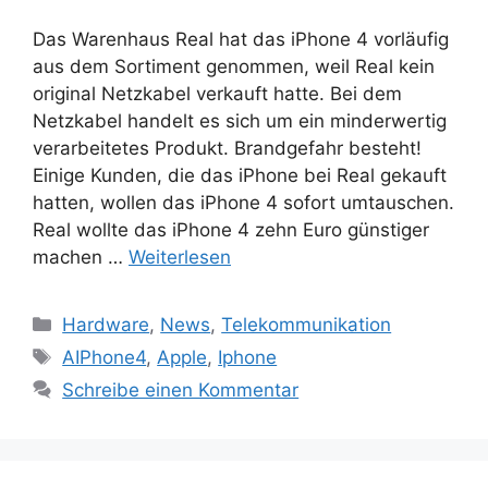
Das Warenhaus Real hat das iPhone 4 vorläufig
aus dem Sortiment genommen, weil Real kein
original Netzkabel verkauft hatte. Bei dem
Netzkabel handelt es sich um ein minderwertig
verarbeitetes Produkt. Brandgefahr besteht!
Einige Kunden, die das iPhone bei Real gekauft
hatten, wollen das iPhone 4 sofort umtauschen.
Real wollte das iPhone 4 zehn Euro günstiger
machen …
Weiterlesen
Kategorien
Hardware
,
News
,
Telekommunikation
Schlagwörter
AIPhone4
,
Apple
,
Iphone
Schreibe einen Kommentar