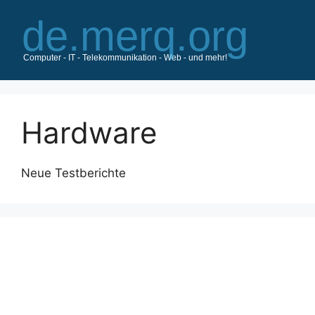
Zum
Inhalt
springen
Hardware
Neue Testberichte