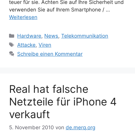
teuer für sie. Achten Sie auf Ihre Sicherheit und
verwenden Sie auf Ihrem Smartphone / …
Weiterlesen
Kategorien
Hardware
,
News
,
Telekommunikation
Schlagwörter
Attacke
,
Viren
Schreibe einen Kommentar
Real hat falsche
Netzteile für iPhone 4
verkauft
5. November 2010
von
de.merq.org