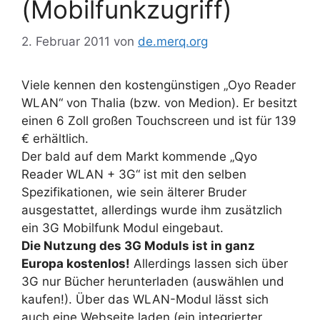
(Mobilfunkzugriff)
2. Februar 2011
von
de.merq.org
Viele kennen den kostengünstigen „Oyo Reader
WLAN“ von Thalia (bzw. von Medion). Er besitzt
einen 6 Zoll großen Touchscreen und ist für 139
€ erhältlich.
Der bald auf dem Markt kommende „Qyo
Reader WLAN + 3G“ ist mit den selben
Spezifikationen, wie sein älterer Bruder
ausgestattet, allerdings wurde ihm zusätzlich
ein 3G Mobilfunk Modul eingebaut.
Die Nutzung des 3G Moduls ist in ganz
Europa kostenlos!
Allerdings lassen sich über
3G nur Bücher herunterladen (auswählen und
kaufen!). Über das WLAN-Modul lässt sich
auch eine Webseite laden (ein integrierter