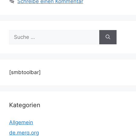
Schreibe einen Kommentar
Suche
nach:
[smbtoolbar]
Kategorien
Allgemein
de.merq.org