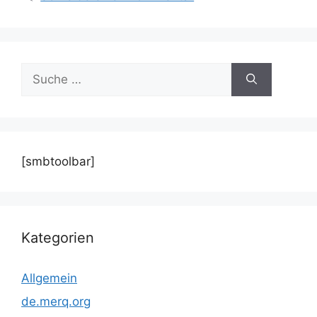
Suche
nach:
[smbtoolbar]
Kategorien
Allgemein
de.merq.org