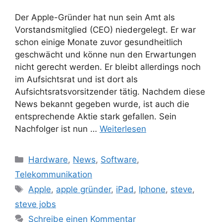
Der Apple-Gründer hat nun sein Amt als
Vorstandsmitglied (CEO) niedergelegt. Er war
schon einige Monate zuvor gesundheitlich
geschwächt und könne nun den Erwartungen
nicht gerecht werden. Er bleibt allerdings noch
im Aufsichtsrat und ist dort als
Aufsichtsratsvorsitzender tätig. Nachdem diese
News bekannt gegeben wurde, ist auch die
entsprechende Aktie stark gefallen. Sein
Nachfolger ist nun …
Weiterlesen
Kategorien
Hardware
,
News
,
Software
,
Telekommunikation
Schlagwörter
Apple
,
apple gründer
,
iPad
,
Iphone
,
steve
,
steve jobs
Schreibe einen Kommentar