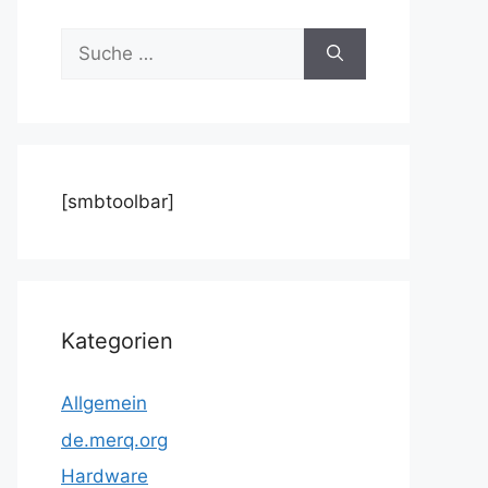
Suche
nach:
[smbtoolbar]
Kategorien
Allgemein
de.merq.org
Hardware