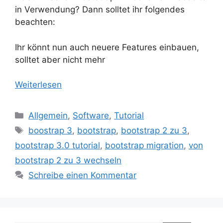
in Verwendung? Dann solltet ihr folgendes
beachten:
Ihr könnt nun auch neuere Features einbauen,
solltet aber nicht mehr
Weiterlesen
Kategorien
Allgemein
,
Software
,
Tutorial
Schlagwörter
boostrap 3
,
bootstrap
,
bootstrap 2 zu 3
,
bootstrap 3.0 tutorial
,
bootstrap migration
,
von
bootstrap 2 zu 3 wechseln
Schreibe einen Kommentar