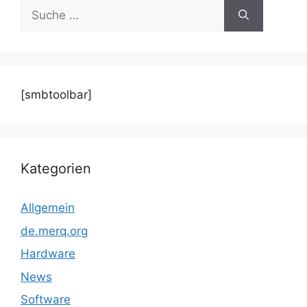
Suche
nach:
[smbtoolbar]
Kategorien
Allgemein
de.merq.org
Hardware
News
Software