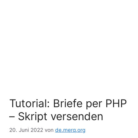
Tutorial: Briefe per PHP
– Skript versenden
20. Juni 2022
von
de.merq.org