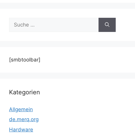
Suche
nach:
[smbtoolbar]
Kategorien
Allgemein
de.merq.org
Hardware