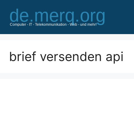
Zum
Inhalt
springen
brief versenden api