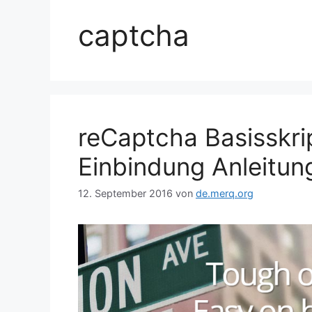
captcha
reCaptcha Basisskri
Einbindung Anleitun
12. September 2016
von
de.merq.org