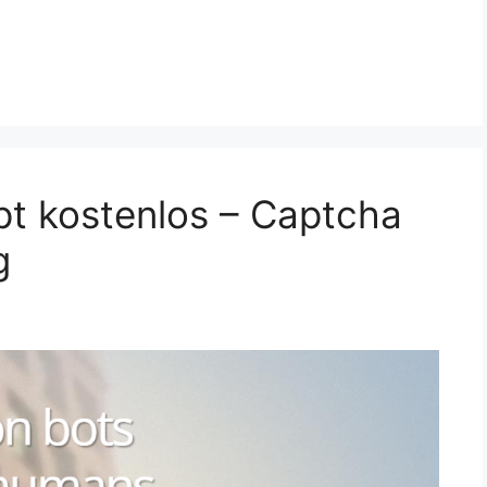
pt kostenlos – Captcha
g