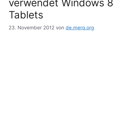
verwendet Windows 8
Tablets
23. November 2012
von
de.merq.org