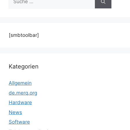
nach:
[smbtoolbar]
Kategorien
Allgemein
de.merq.org
Hardware
News
Software