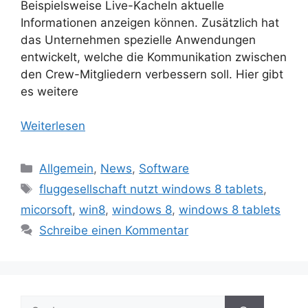
Beispielsweise Live-Kacheln aktuelle
Informationen anzeigen können. Zusätzlich hat
das Unternehmen spezielle Anwendungen
entwickelt, welche die Kommunikation zwischen
den Crew-Mitgliedern verbessern soll. Hier gibt
es weitere
Weiterlesen
Kategorien
Allgemein
,
News
,
Software
Schlagwörter
fluggesellschaft nutzt windows 8 tablets
,
micorsoft
,
win8
,
windows 8
,
windows 8 tablets
Schreibe einen Kommentar
Suche