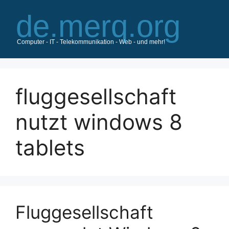
Zum
Inhalt
springen
fluggesellschaft
nutzt windows 8
tablets
Fluggesellschaft