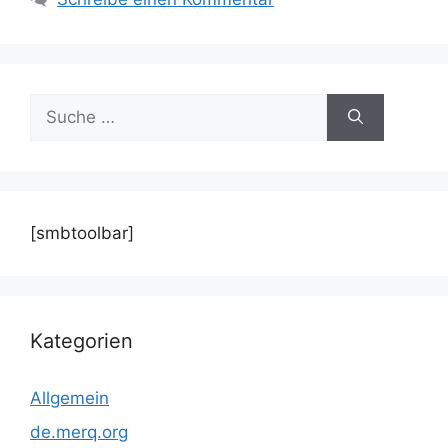
Suche
nach:
[smbtoolbar]
Kategorien
Allgemein
de.merq.org