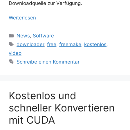
Downloadquelle zur Verfügung.
Weiterlesen
Kategorien
News
,
Software
Schlagwörter
downloader
,
free
,
freemake
,
kostenlos
,
video
Schreibe einen Kommentar
Kostenlos und
schneller Konvertieren
mit CUDA