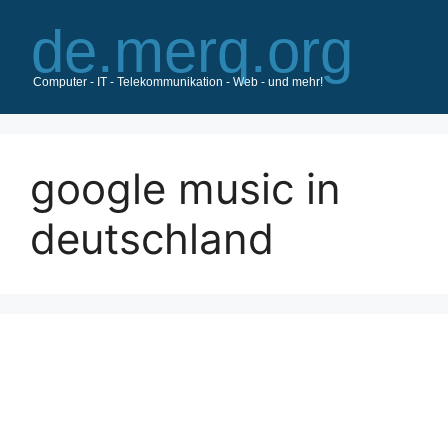
Zum
Inhalt
springen
google music in
deutschland