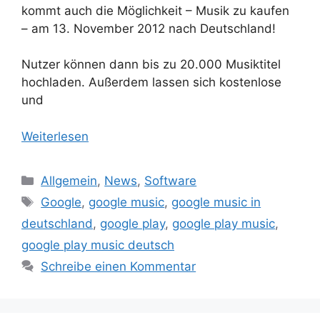
kommt auch die Möglichkeit – Musik zu kaufen
– am 13. November 2012 nach Deutschland!
Nutzer können dann bis zu 20.000 Musiktitel
hochladen. Außerdem lassen sich kostenlose
und
Weiterlesen
Kategorien
Allgemein
,
News
,
Software
Schlagwörter
Google
,
google music
,
google music in
deutschland
,
google play
,
google play music
,
google play music deutsch
Schreibe einen Kommentar