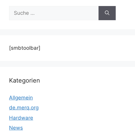
Suche
nach:
[smbtoolbar]
Kategorien
Allgemein
de.merq.org
Hardware
News