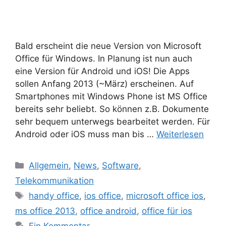
Bald erscheint die neue Version von Microsoft
Office für Windows. In Planung ist nun auch
eine Version für Android und iOS! Die Apps
sollen Anfang 2013 (~März) erscheinen. Auf
Smartphones mit Windows Phone ist MS Office
bereits sehr beliebt. So können z.B. Dokumente
sehr bequem unterwegs bearbeitet werden. Für
Android oder iOS muss man bis …
Weiterlesen
Kategorien
Allgemein
,
News
,
Software
,
Telekommunikation
Schlagwörter
handy office
,
ios office
,
microsoft office ios
,
ms office 2013
,
office android
,
office für ios
Ein Kommentar