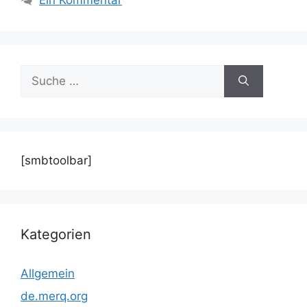
Suche
nach:
[smbtoolbar]
Kategorien
Allgemein
de.merq.org