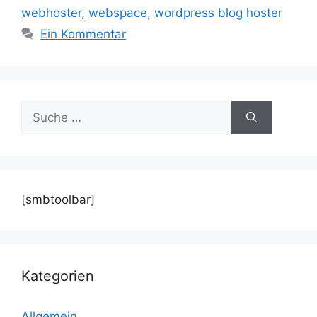
webhoster
,
webspace
,
wordpress blog hoster
Ein Kommentar
Suche
nach:
[smbtoolbar]
Kategorien
Allgemein