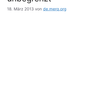
18. März 2013
von
de.merq.org