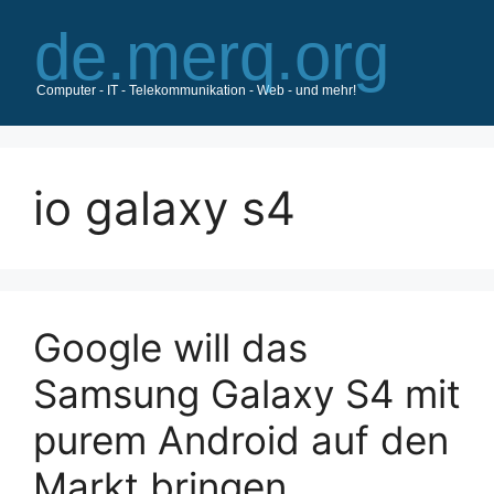
Zum
Inhalt
springen
io galaxy s4
Google will das
Samsung Galaxy S4 mit
purem Android auf den
Markt bringen