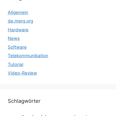
Allgemein
de.merq.org
Hardware
News
Software
Telekommunikation
Tutorial
Video-Review
Schlagwörter