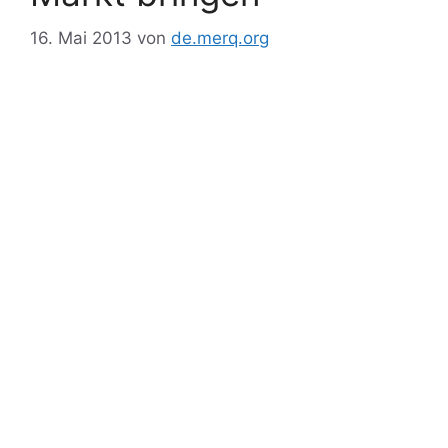
16. Mai 2013
von
de.merq.org