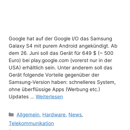
Google hat auf der Google I/O das Samsung
Galaxy S4 mit purem Android angekündigt. Ab
dem 26. Juni soll das Gerät für 649 $ (~ 500
Euro) bei play.google.com (vorerst nur in der
USA) erhältlich sein. Unter anderem soll das
Gerät folgende Vorteile gegenüber der
Samsung-Version haben: schnelleres System,
ohne überflüssige Apps (Werbung etc.)
Updates …
Weiterlesen
Kategorien
Allgemein
,
Hardware
,
News
,
Telekommunikation