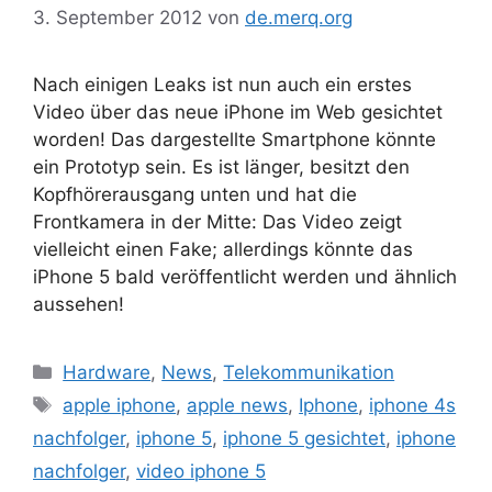
3. September 2012
von
de.merq.org
Nach einigen Leaks ist nun auch ein erstes
Video über das neue iPhone im Web gesichtet
worden! Das dargestellte Smartphone könnte
ein Prototyp sein. Es ist länger, besitzt den
Kopfhörerausgang unten und hat die
Frontkamera in der Mitte: Das Video zeigt
vielleicht einen Fake; allerdings könnte das
iPhone 5 bald veröffentlicht werden und ähnlich
aussehen!
Kategorien
Hardware
,
News
,
Telekommunikation
Schlagwörter
apple iphone
,
apple news
,
Iphone
,
iphone 4s
nachfolger
,
iphone 5
,
iphone 5 gesichtet
,
iphone
nachfolger
,
video iphone 5