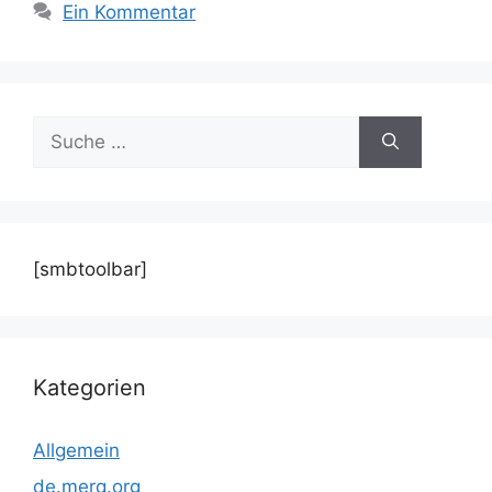
Ein Kommentar
Suche
nach:
[smbtoolbar]
Kategorien
Allgemein
de.merq.org