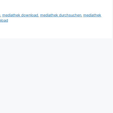
e
,
mediathek download
,
mediathek durchsuchen
,
mediathek
nload