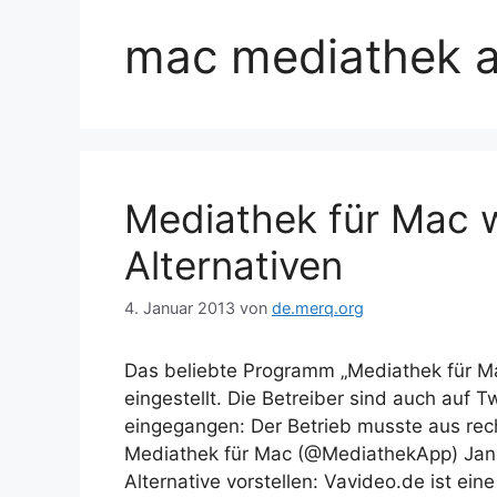
mac mediathek al
Mediathek für Mac w
Alternativen
4. Januar 2013
von
de.merq.org
Das beliebte Programm „Mediathek für M
eingestellt. Die Betreiber sind auch auf T
eingegangen: Der Betrieb musste aus rech
Mediathek für Mac (@MediathekApp) Janu
Alternative vorstellen: Vavideo.de ist ei