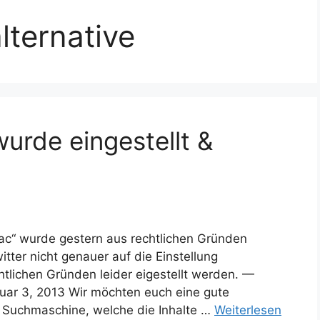
ternative
urde eingestellt &
ac“ wurde gestern aus rechtlichen Gründen
witter nicht genauer auf die Einstellung
tlichen Gründen leider eigestellt werden. —
ar 3, 2013 Wir möchten euch eine gute
ne Suchmaschine, welche die Inhalte …
Weiterlesen