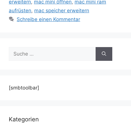
erweitern
,
mac mini öffnen
,
mac mini ram
aufrüsten
,
mac speicher erweitern
Schreibe einen Kommentar
Suche
nach:
[smbtoolbar]
Kategorien