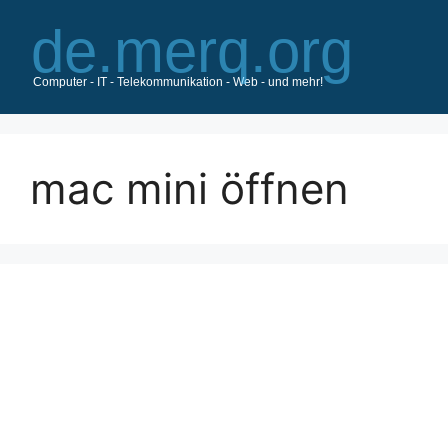
Zum
Inhalt
springen
mac mini öffnen