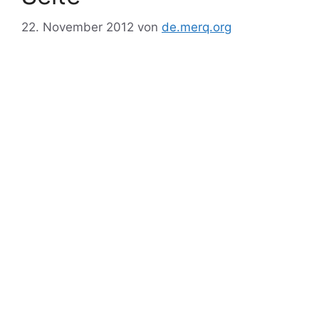
22. November 2012
von
de.merq.org