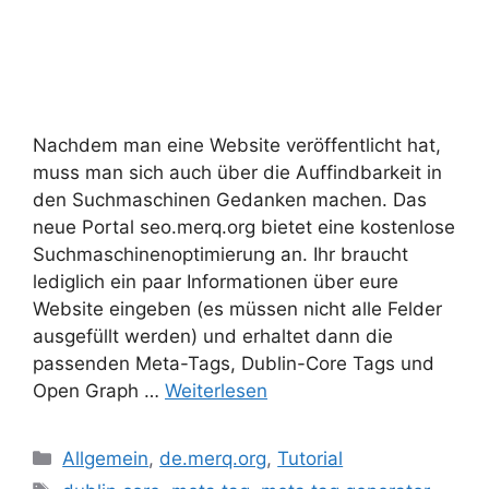
Nachdem man eine Website veröffentlicht hat,
muss man sich auch über die Auffindbarkeit in
den Suchmaschinen Gedanken machen. Das
neue Portal seo.merq.org bietet eine kostenlose
Suchmaschinenoptimierung an. Ihr braucht
lediglich ein paar Informationen über eure
Website eingeben (es müssen nicht alle Felder
ausgefüllt werden) und erhaltet dann die
passenden Meta-Tags, Dublin-Core Tags und
Open Graph …
Weiterlesen
Kategorien
Allgemein
,
de.merq.org
,
Tutorial
Schlagwörter