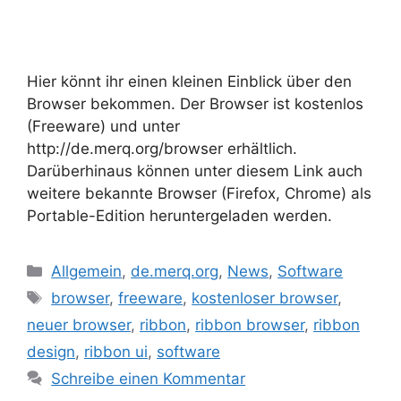
Hier könnt ihr einen kleinen Einblick über den
Browser bekommen. Der Browser ist kostenlos
(Freeware) und unter
http://de.merq.org/browser erhältlich.
Darüberhinaus können unter diesem Link auch
weitere bekannte Browser (Firefox, Chrome) als
Portable-Edition heruntergeladen werden.
Kategorien
Allgemein
,
de.merq.org
,
News
,
Software
Schlagwörter
browser
,
freeware
,
kostenloser browser
,
neuer browser
,
ribbon
,
ribbon browser
,
ribbon
design
,
ribbon ui
,
software
Schreibe einen Kommentar