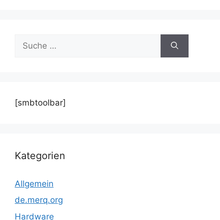
Suche
nach:
[smbtoolbar]
Kategorien
Allgemein
de.merq.org
Hardware