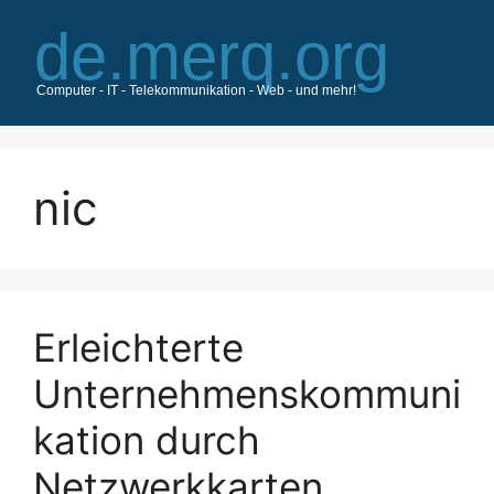
Zum
Inhalt
springen
nic
Erleichterte
Unternehmenskommuni
kation durch
Netzwerkkarten