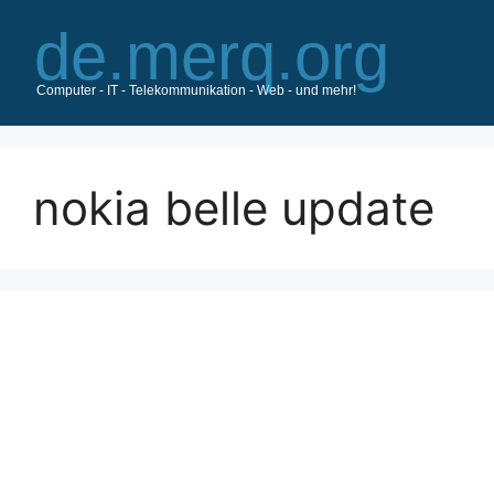
Zum
Inhalt
springen
nokia belle update