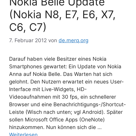
Nokia Belle Update
(Nokia N8, E7, E6, X7,
C6, C7)
7. Februar 2012
von
de.merq.org
Darauf haben viele Besitzer eines Nokia
Smartphones gewartet: Ein Update von Nokia
Anna auf Nokia Belle. Das Warten hat sich
gelohnt. Den Nutzern erwartet ein neues User-
Interface mit Live-Widgets, HD-
Videoaufnahmen mit 30 fps, ein schnellerer
Browser und eine Benachrichtigungs-/Shortcut-
Leiste (Wisch nach unten; vgl Android). Später
sollen Microsoft Office Apps (OneNote)
hinzukommen. Nun können sich die …
Weiterlesen