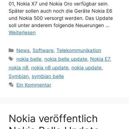
01, Nokia X7 und Nokia Oro verfügbar sein.
Später sollen auch noch die Geräte Nokia E6
und Nokia 500 versorgt werden. Das Update
soll unter anderem folgende Neuerungen …
Weiterlesen
Kategorien
News
,
Software
,
Telekommunikation
Schlagwörter
nokia belle
,
nokia belle update
,
Nokia E7
,
nokia n8
,
nokia n8 update
,
nokia update
,
Symbian
,
symbian belle
Ein Kommentar
Nokia veröffentlich