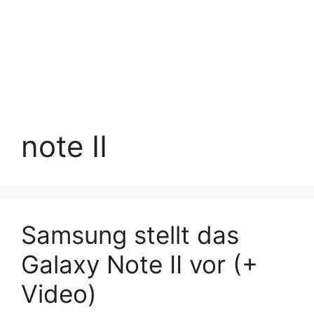
note II
Samsung stellt das
Galaxy Note II vor (+
Video)