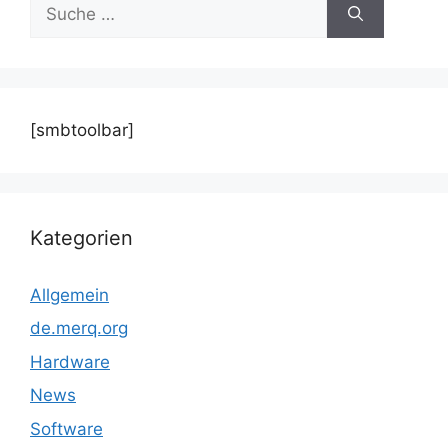
Suche
nach:
[smbtoolbar]
Kategorien
Allgemein
de.merq.org
Hardware
News
Software