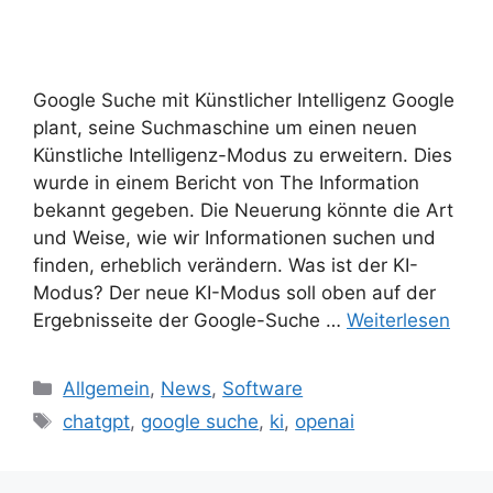
Google Suche mit Künstlicher Intelligenz Google
plant, seine Suchmaschine um einen neuen
Künstliche Intelligenz-Modus zu erweitern. Dies
wurde in einem Bericht von The Information
bekannt gegeben. Die Neuerung könnte die Art
und Weise, wie wir Informationen suchen und
finden, erheblich verändern. Was ist der KI-
Modus? Der neue KI-Modus soll oben auf der
Ergebnisseite der Google-Suche …
Weiterlesen
Kategorien
Allgemein
,
News
,
Software
Schlagwörter
chatgpt
,
google suche
,
ki
,
openai