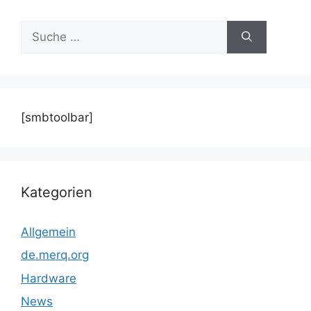
Suche
nach:
[smbtoolbar]
Kategorien
Allgemein
de.merq.org
Hardware
News