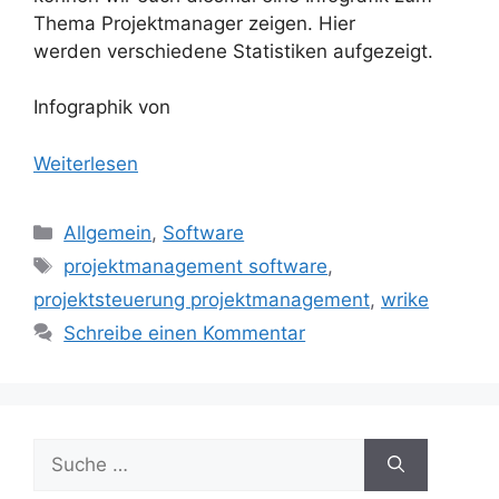
Thema Projektmanager zeigen. Hier
werden verschiedene Statistiken aufgezeigt.
Infographik von
Weiterlesen
Kategorien
Allgemein
,
Software
Schlagwörter
projektmanagement software
,
projektsteuerung projektmanagement
,
wrike
Schreibe einen Kommentar
Suche
nach: