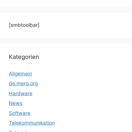
[smbtoolbar]
Kategorien
Allgemein
de.merq.org
Hardware
News
Software
Telekommunikation