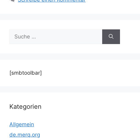
Suche
nach:
[smbtoolbar]
Kategorien
Allgemein
de.merq.org