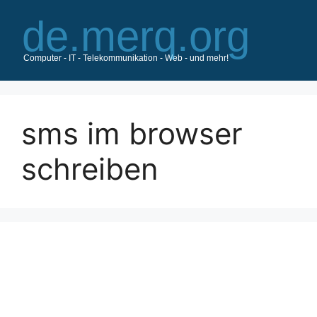
Zum
Inhalt
springen
sms im browser
schreiben