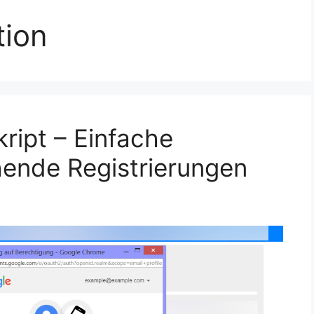
tion
ript – Einfache
ehende Registrierungen