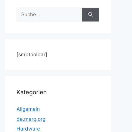
Suche
nach:
[smbtoolbar]
Kategorien
Allgemein
de.merq.org
Hardware