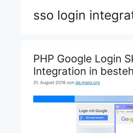
sso login integra
PHP Google Login Sk
Integration in best
31. August 2016
von
de.merq.org