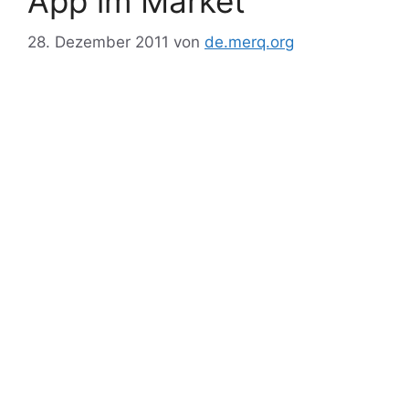
App im Market
28. Dezember 2011
von
de.merq.org