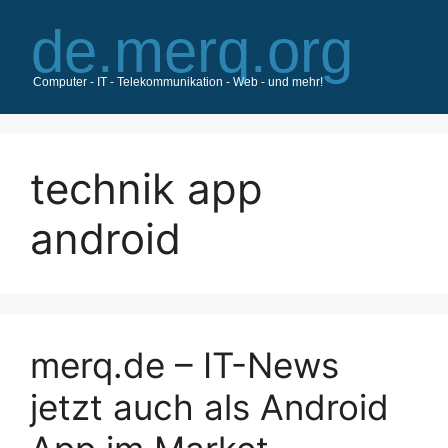
Zum
Inhalt
springen
technik app
android
merq.de – IT-News
jetzt auch als Android