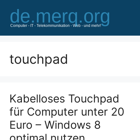
Zum
Inhalt
springen
touchpad
Kabelloses Touchpad
für Computer unter 20
Euro – Windows 8
optimal nutzen